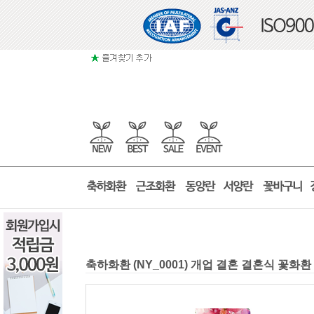
축하화환 (NY_0001) 개업 결혼 결혼식 꽃