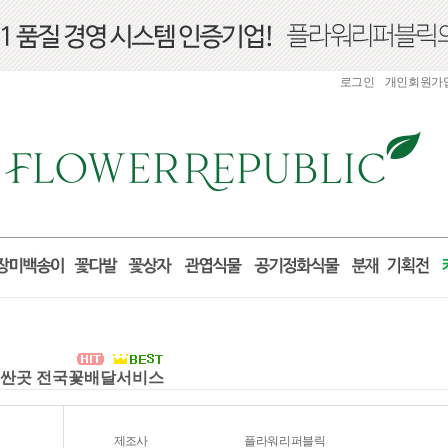
로그인
개인회원가
화환 싼곳 전국꽃배달서비스
제조사
플라워리퍼블릭