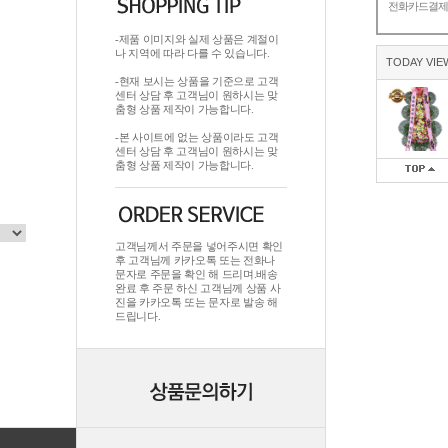
전화카드결
-제품 이미지와 실제 상품은 계절이
나 지역에 따라 다를 수 있습니다.
TODAY VIE
-현재 보시는 상품을 기준으로 고객
센터 상담 후 고객님이 원하시는 맞
춤형 상품 제작이 가능합니다.
-본 사이트에 없는 상품이라도 고객
센터 상담 후 고객님이 원하시는 맞
춤형 상품 제작이 가능합니다.
고객님께서 주문을 넣어주시면 확인
후 고객님께 카카오톡 또는 전화나
문자로 주문을 확인 해 드리며.배송
완료 후 주문 하신 고객님께 상품 사
진을 카카오톡 또는 문자로 발송 해
드립니다.