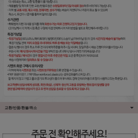
교환/반품/환불/취소