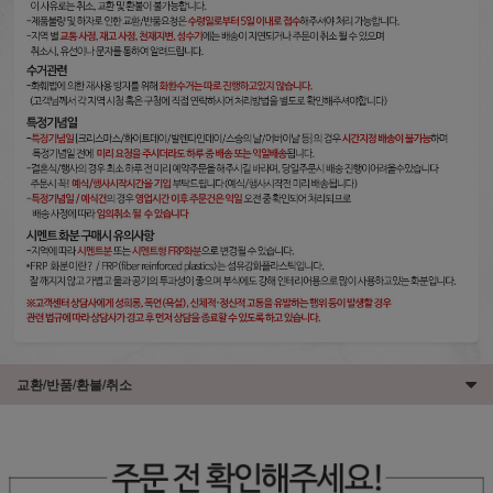
교환/반품/환불/취소