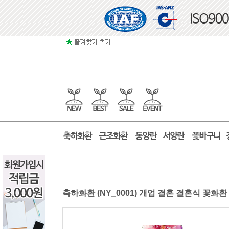
축하화환 (NY_0001) 개업 결혼 결혼식 꽃