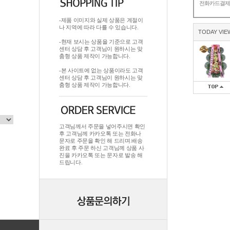
전화카드결
-제품 이미지와 실제 상품은 계절이
나 지역에 따라 다를 수 있습니다.
TODAY VIE
-현재 보시는 상품을 기준으로 고객
센터 상담 후 고객님이 원하시는 맞
춤형 상품 제작이 가능합니다.
-본 사이트에 없는 상품이라도 고객
센터 상담 후 고객님이 원하시는 맞
춤형 상품 제작이 가능합니다.
고객님께서 주문을 넣어주시면 확인
후 고객님께 카카오톡 또는 전화나
문자로 주문을 확인 해 드리며.배송
완료 후 주문 하신 고객님께 상품 사
진을 카카오톡 또는 문자로 발송 해
드립니다.