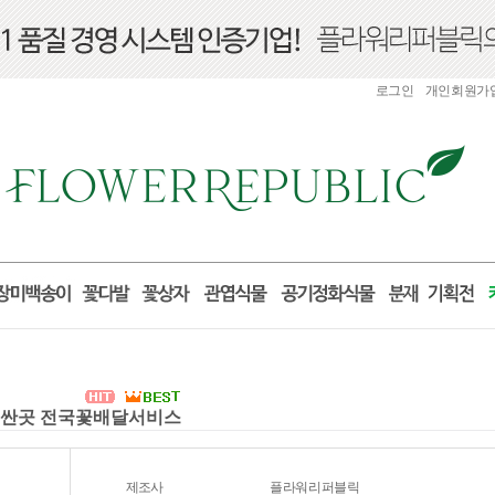
로그인
개인회원가
화환 싼곳 전국꽃배달서비스
제조사
플라워리퍼블릭