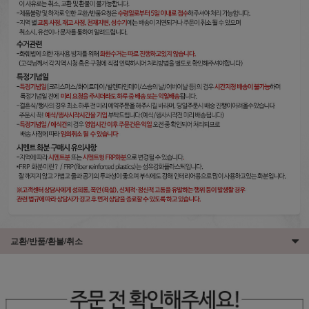
교환/반품/환불/취소