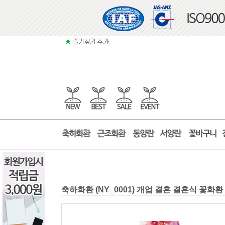
축하화환 (NY_0001) 개업 결혼 결혼식 꽃