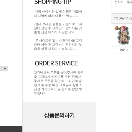
전화카드결
-제품 이미지와 실제 상품은 계절이
나 지역에 따라 다를 수 있습니다.
TODAY VIE
-현재 보시는 상품을 기준으로 고객
센터 상담 후 고객님이 원하시는 맞
춤형 상품 제작이 가능합니다.
-본 사이트에 없는 상품이라도 고객
센터 상담 후 고객님이 원하시는 맞
춤형 상품 제작이 가능합니다.
고객님께서 주문을 넣어주시면 확인
후 고객님께 카카오톡 또는 전화나
문자로 주문을 확인 해 드리며.배송
완료 후 주문 하신 고객님께 상품 사
진을 카카오톡 또는 문자로 발송 해
드립니다.