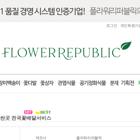
로그인
개인회원가
화환 싼곳 전국꽃배달서비스
제조사
플라워리퍼블릭