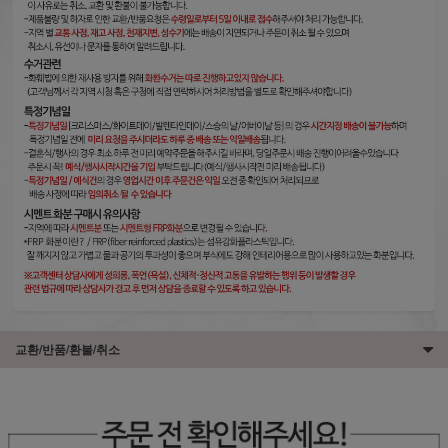
교환/반품/환불/취소