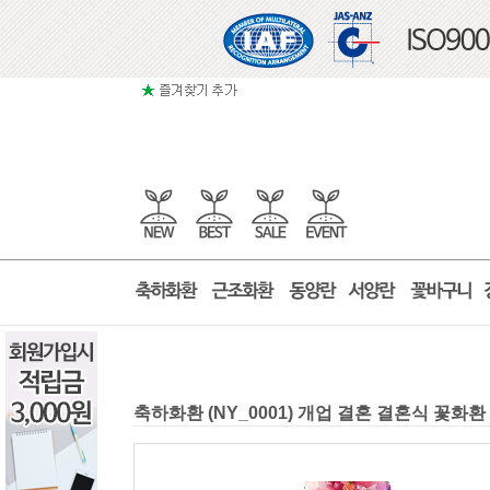
축하화환 (NY_0001) 개업 결혼 결혼식 꽃