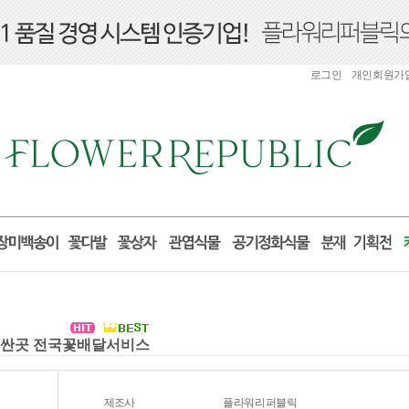
로그인
개인회원가
화환 싼곳 전국꽃배달서비스
제조사
플라워리퍼블릭