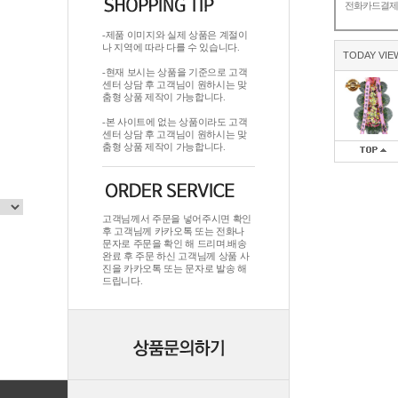
전화카드결
-제품 이미지와 실제 상품은 계절이
나 지역에 따라 다를 수 있습니다.
TODAY VIE
-현재 보시는 상품을 기준으로 고객
센터 상담 후 고객님이 원하시는 맞
춤형 상품 제작이 가능합니다.
-본 사이트에 없는 상품이라도 고객
센터 상담 후 고객님이 원하시는 맞
춤형 상품 제작이 가능합니다.
고객님께서 주문을 넣어주시면 확인
후 고객님께 카카오톡 또는 전화나
문자로 주문을 확인 해 드리며.배송
완료 후 주문 하신 고객님께 상품 사
진을 카카오톡 또는 문자로 발송 해
드립니다.