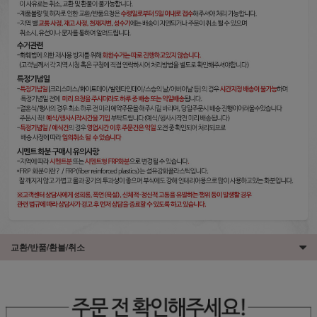
교환/반품/환불/취소