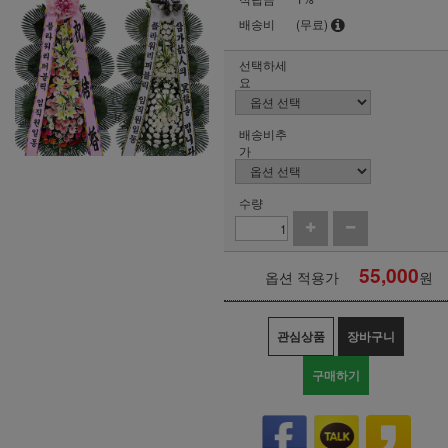
배송비
(무료)
선택하세
요
배송비추
가
수량
55,000
옵션 적용가
원
관심상품
장바구니
구매하기