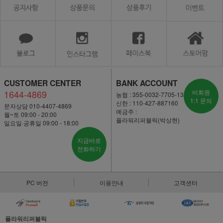
CUSTOMER CENTER
BANK ACCOUNT
1644-4869
비회원
농협 : 355-0032-7705-13
1:1 문의
신한 : 110-427-887160
문자상담 010-4407-4869
예금주 :
월~토 09:00 - 20:00
플라워리퍼블릭(박상현)
일요일·공휴일 09:00 - 18:00
지금바로
전화하기
PC 버전
이용안내
고객센터
플라워리퍼블릭