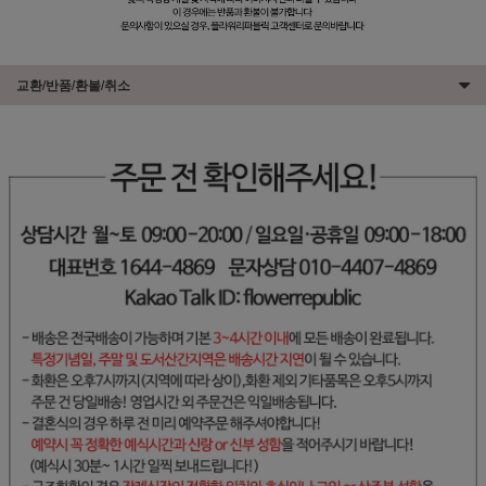
교환/반품/환불/취소