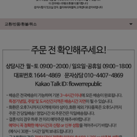
교환/반품/환불/취소