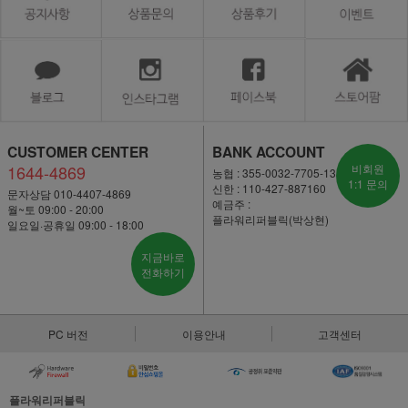
CUSTOMER CENTER
BANK ACCOUNT
1644-4869
비회원
농협 : 355-0032-7705-13
1:1 문의
신한 : 110-427-887160
문자상담 010-4407-4869
예금주 :
월~토 09:00 - 20:00
플라워리퍼블릭(박상현)
일요일·공휴일 09:00 - 18:00
지금바로
전화하기
PC 버전
이용안내
고객센터
플라워리퍼블릭