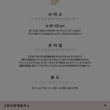
교환/반품/환불/취소