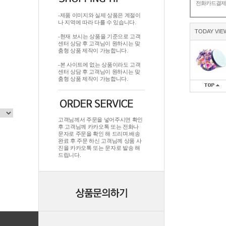
전화카드결
-제품 이미지와 실제 상품은 계절이
나 지역에 따라 다를 수 있습니다.
TODAY VIE
-현재 보시는 상품을 기준으로 고객
센터 상담 후 고객님이 원하시는 맞
춤형 상품 제작이 가능합니다.
-본 사이트에 없는 상품이라도 고객
센터 상담 후 고객님이 원하시는 맞
춤형 상품 제작이 가능합니다.
고객님께서 주문을 넣어주시면 확인
후 고객님께 카카오톡 또는 전화나
문자로 주문을 확인 해 드리며.배송
완료 후 주문 하신 고객님께 상품 사
진을 카카오톡 또는 문자로 발송 해
드립니다.