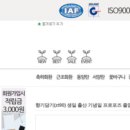
향기담기(zt90) 생일 출산 기념일 프로포즈 졸