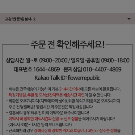
교환/반품/환불/취소