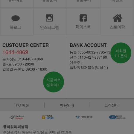
CUSTOMER CENTER
BANK ACCOUNT
1644-4869
비회원
농협 : 355-0032-7705-13
1:1 문의
신한 : 110-427-887160
문자상담 010-4407-4869
예금주 :
월~토 09:00 - 20:00
플라워리퍼블릭(박상현)
일요일·공휴일 09:00 - 18:00
지금바로
전화하기
PC 버전
이용안내
고객센터
플라워리퍼블릭
부산광역시 해운대구 양운로 80번길 22,9층