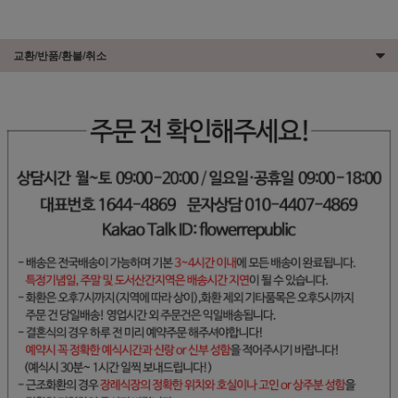
교환/반품/환불/취소