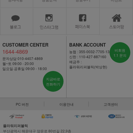
CUSTOMER CENTER
BANK ACCOUNT
1644-4869
비회원
농협 : 355-0032-7705-13
1:1 문의
신한 : 110-427-887160
문자상담 010-4407-4869
예금주 :
월~토 09:00 - 20:00
플라워리퍼블릭(박상현)
일요일·공휴일 09:00 - 18:00
지금바로
전화하기
PC 버전
이용안내
고객센터
플라워리퍼블릭
부산광역시 해운대구 양운로 80번길 22,9층