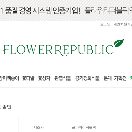
로그인
개인회원가
즈 졸업
제조사
플라워리퍼블릭