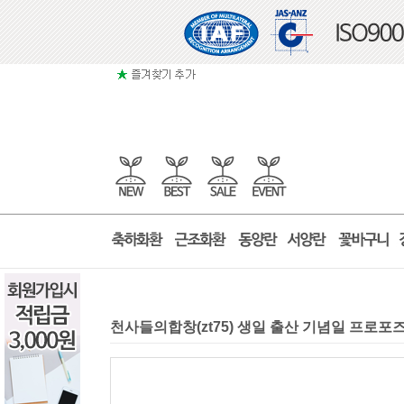
천사들의합창(zt75) 생일 출산 기념일 프로포