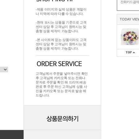
전화카드결
-제품 이미지와 실제 상품은 계절이
나 지역에 따라 다를 수 있습니다.
TODAY VIE
-현재 보시는 상품을 기준으로 고객
센터 상담 후 고객님이 원하시는 맞
춤형 상품 제작이 가능합니다.
-본 사이트에 없는 상품이라도 고객
센터 상담 후 고객님이 원하시는 맞
춤형 상품 제작이 가능합니다.
고객님께서 주문을 넣어주시면 확인
후 고객님께 카카오톡 또는 전화나
문자로 주문을 확인 해 드리며.배송
완료 후 주문 하신 고객님께 상품 사
진을 카카오톡 또는 문자로 발송 해
드립니다.