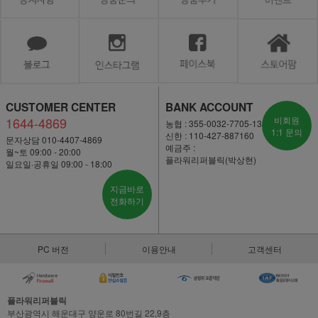
CUSTOMER CENTER
BANK ACCOUNT
1644-4869
비회원
농협 : 355-0032-7705-13
1:1 문의
신한 : 110-427-887160
문자상담 010-4407-4869
예금주 :
월~토 09:00 - 20:00
플라워리퍼블릭(박상현)
일요일·공휴일 09:00 - 18:00
지금바로
전화하기
PC 버전
이용안내
고객센터
플라워리퍼블릭
부산광역시 해운대구 양운로 80번길 22,9층