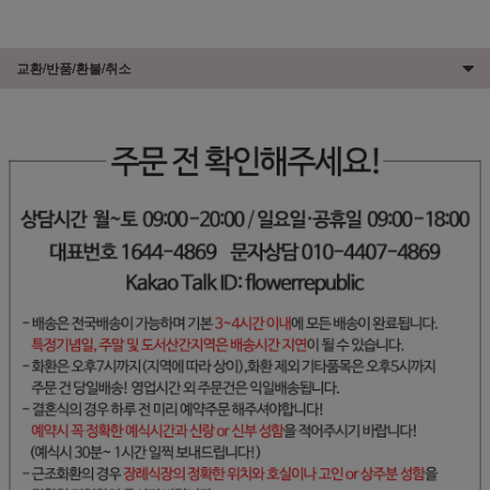
교환/반품/환불/취소