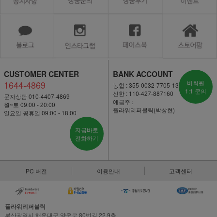
CUSTOMER CENTER
BANK ACCOUNT
1644-4869
비회원
농협 : 355-0032-7705-13
1:1 문의
신한 : 110-427-887160
문자상담 010-4407-4869
예금주 :
월~토 09:00 - 20:00
플라워리퍼블릭(박상현)
일요일·공휴일 09:00 - 18:00
지금바로
전화하기
PC 버전
이용안내
고객센터
플라워리퍼블릭
부산광역시 해운대구 양운로 80번길 22,9층