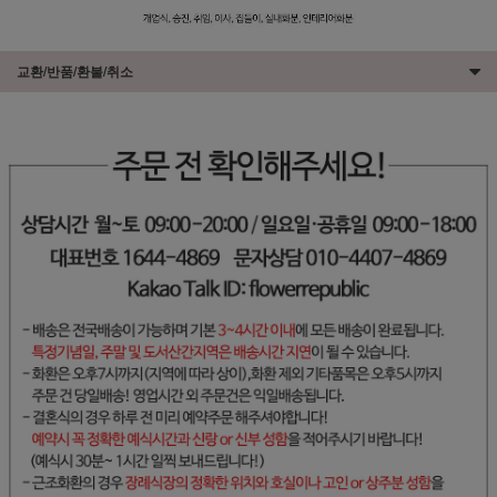
교환/반품/환불/취소