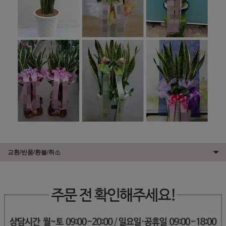
교환/반품/환불/취소