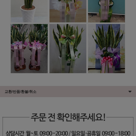
교환/반품/환불/취소