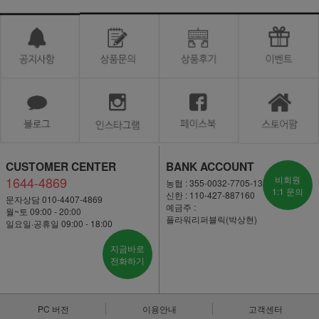
CUSTOMER CENTER
BANK ACCOUNT
1644-4869
비회원
농협 : 355-0032-7705-13
1:1 문의
신한 : 110-427-887160
문자상담 010-4407-4869
예금주 :
월~토 09:00 - 20:00
플라워리퍼블릭(박상현)
일요일·공휴일 09:00 - 18:00
지금바로
전화하기
PC 버전
이용안내
고객센터