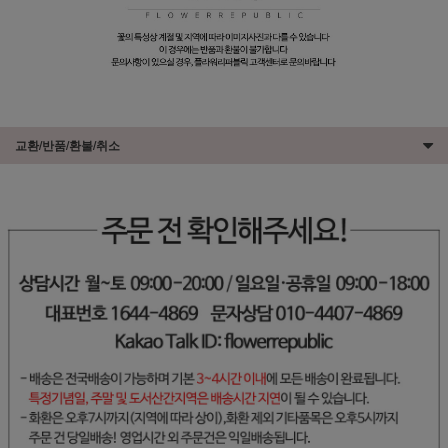
교환/반품/환불/취소