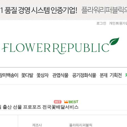
로그인
개인회원가
생일 출산 선물 프로포즈 전국꽃배달서비스
제조사
플라워리퍼블릭