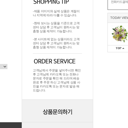
전화카드결
-제품 이미지와 실제 상품은 계절이
나 지역에 따라 다를 수 있습니다.
TODAY VIE
-현재 보시는 상품을 기준으로 고객
센터 상담 후 고객님이 원하시는 맞
춤형 상품 제작이 가능합니다.
-본 사이트에 없는 상품이라도 고객
센터 상담 후 고객님이 원하시는 맞
춤형 상품 제작이 가능합니다.
고객님께서 주문을 넣어주시면 확인
후 고객님께 카카오톡 또는 전화나
문자로 주문을 확인 해 드리며.배송
완료 후 주문 하신 고객님께 상품 사
진을 카카오톡 또는 문자로 발송 해
드립니다.