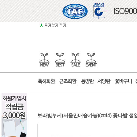
보라빛부케(서울만배송가능)(zt44) 꽃다발 