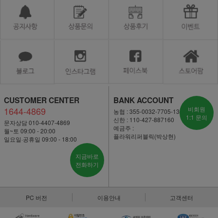
CUSTOMER CENTER
BANK ACCOUNT
1644-4869
비회원
농협 : 355-0032-7705-13
1:1 문의
신한 : 110-427-887160
문자상담 010-4407-4869
예금주 :
월~토 09:00 - 20:00
플라워리퍼블릭(박상현)
일요일·공휴일 09:00 - 18:00
지금바로
전화하기
PC 버전
이용안내
고객센터