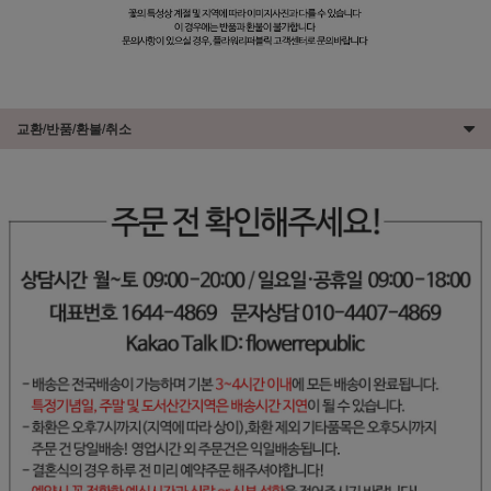
교환/반품/환불/취소