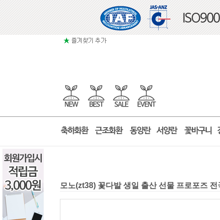
모노(zt38) 꽃다발 생일 출산 선물 프로포즈