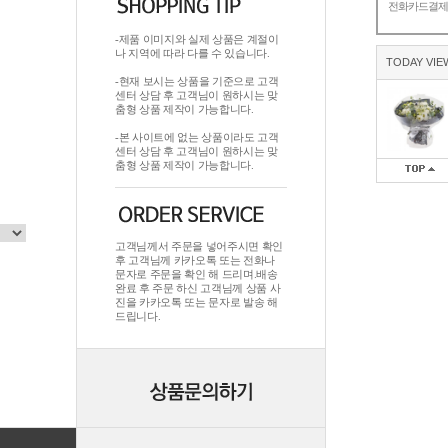
전화카드결
-제품 이미지와 실제 상품은 계절이
나 지역에 따라 다를 수 있습니다.
TODAY VIE
-현재 보시는 상품을 기준으로 고객
센터 상담 후 고객님이 원하시는 맞
춤형 상품 제작이 가능합니다.
-본 사이트에 없는 상품이라도 고객
센터 상담 후 고객님이 원하시는 맞
춤형 상품 제작이 가능합니다.
고객님께서 주문을 넣어주시면 확인
후 고객님께 카카오톡 또는 전화나
문자로 주문을 확인 해 드리며.배송
완료 후 주문 하신 고객님께 상품 사
진을 카카오톡 또는 문자로 발송 해
드립니다.