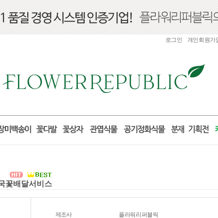
로그인
개인회원가
 전국꽃배달서비스
제조사
플라워리퍼블릭