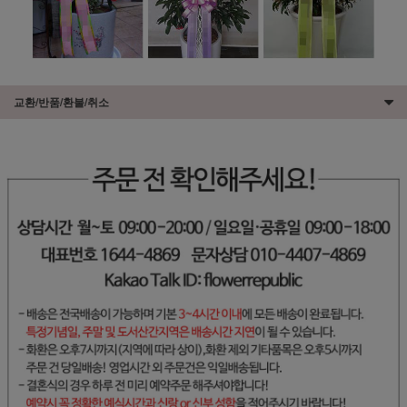
교환/반품/환불/취소