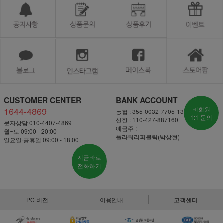
CUSTOMER CENTER
BANK ACCOUNT
1644-4869
비회원
농협 : 355-0032-7705-13
1:1 문의
신한 : 110-427-887160
문자상담 010-4407-4869
예금주 :
월~토 09:00 - 20:00
플라워리퍼블릭(박상현)
일요일·공휴일 09:00 - 18:00
지금바로
전화하기
PC 버전
이용안내
고객센터