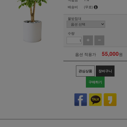
배송비
(무료)
물받침대
수량
55,000
옵션 적용가
원
관심상품
장바구니
구매하기