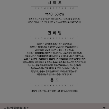
교환/반품/환불/취소