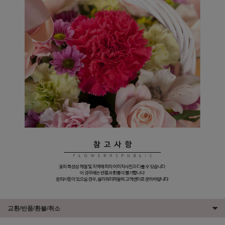
교환/반품/환불/취소