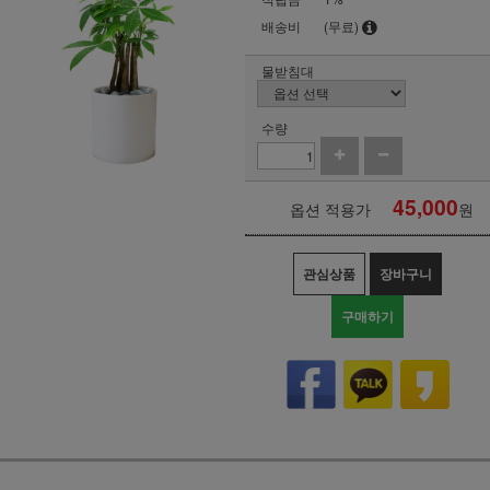
배송비
(무료)
물받침대
수량
45,000
옵션 적용가
원
관심상품
장바구니
구매하기