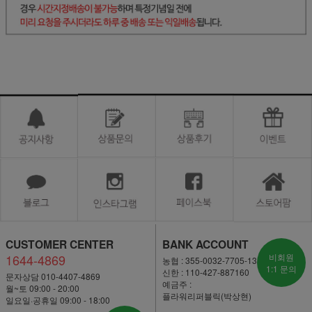
CUSTOMER CENTER
BANK ACCOUNT
1644-4869
비회원
농협 : 355-0032-7705-13
1:1 문의
신한 : 110-427-887160
문자상담 010-4407-4869
예금주 :
월~토 09:00 - 20:00
플라워리퍼블릭(박상현)
일요일·공휴일 09:00 - 18:00