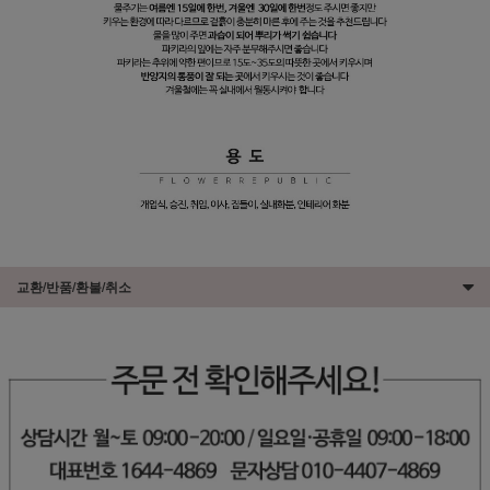
교환/반품/환불/취소