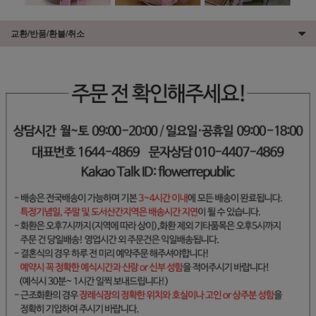
교환/반품/환불/취소