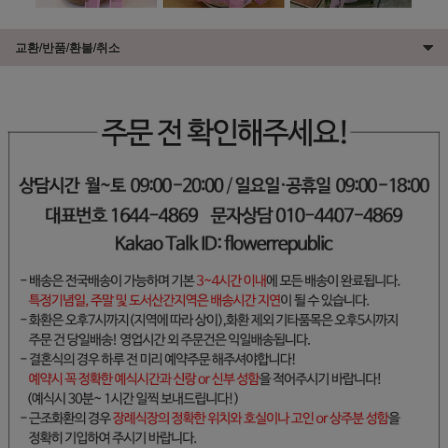
교환/반품/환불/취소