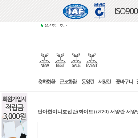
단아한미니호접란(화이트) (zt20) 서양란 서