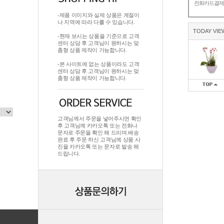
전화카드결
-제품 이미지와 실제 상품은 계절이
나 지역에 따라 다를 수 있습니다.
TODAY VIE
-현재 보시는 상품을 기준으로 고객
센터 상담 후 고객님이 원하시는 맞
춤형 상품 제작이 가능합니다.
-본 사이트에 없는 상품이라도 고객
센터 상담 후 고객님이 원하시는 맞
춤형 상품 제작이 가능합니다.
고객님께서 주문을 넣어주시면 확인
후 고객님께 카카오톡 또는 전화나
문자로 주문을 확인 해 드리며.배송
완료 후 주문 하신 고객님께 상품 사
진을 카카오톡 또는 문자로 발송 해
드립니다.