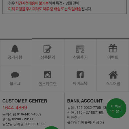
CUSTOMER CENTER
BANK ACCOUNT
1644-4869
비회원
농협 : 355-0032-7705-13
1:1 문의
신한 : 110-427-887160
문자상담 010-4407-4869
예금주 :
월~토 09:00 - 20:00
플라워리퍼블릭(박상현)
일요일·공휴일 09:00 - 18:00