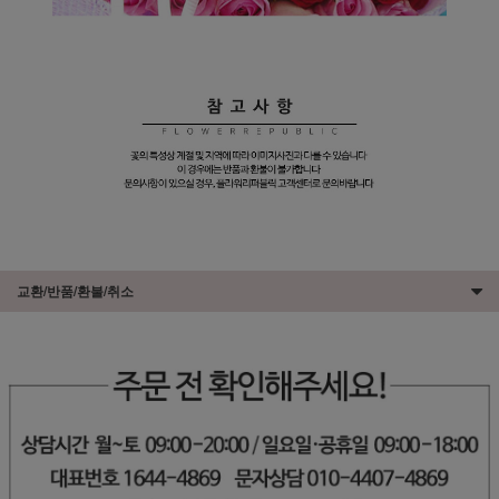
교환/반품/환불/취소