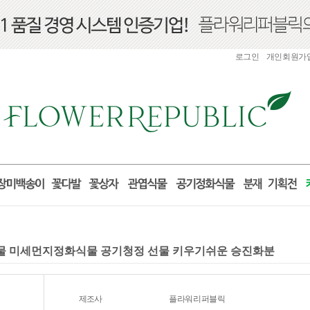
로그인
개인회원가
화식물 미세먼지정화식물 공기청정 선물 키우기쉬운 승진화분
제조사
플라워리퍼블릭