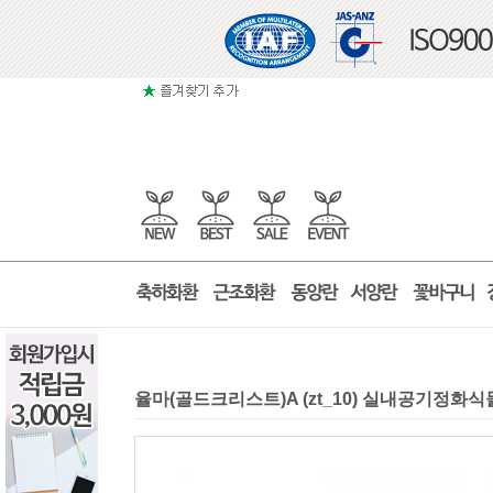
율마(골드크리스트)A (zt_10) 실내공기정