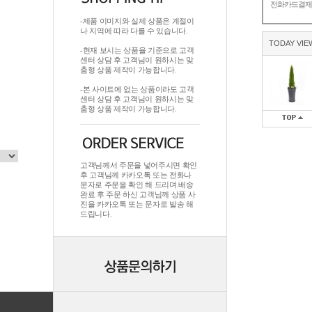
전화카드결
-제품 이미지와 실제 상품은 계절이
나 지역에 따라 다를 수 있습니다.
TODAY VIE
-현재 보시는 상품을 기준으로 고객
센터 상담 후 고객님이 원하시는 맞
춤형 상품 제작이 가능합니다.
-본 사이트에 없는 상품이라도 고객
센터 상담 후 고객님이 원하시는 맞
춤형 상품 제작이 가능합니다.
고객님께서 주문을 넣어주시면 확인
후 고객님께 카카오톡 또는 전화나
문자로 주문을 확인 해 드리며.배송
완료 후 주문 하신 고객님께 상품 사
진을 카카오톡 또는 문자로 발송 해
드립니다.