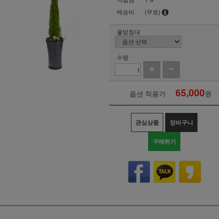
배송비
(무료)
물받침대
수량
65,000
옵션 적용가
원
관심상품
장바구니
구매하기