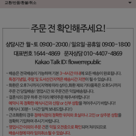
교환/반품/환불/취소