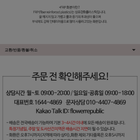
교환/반품/환불/취소