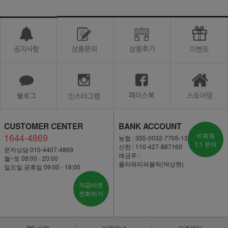
CUSTOMER CENTER
BANK ACCOUNT
1644-4869
비회원
농협 : 355-0032-7705-13
1:1 문의
신한 : 110-427-887160
문자상담 010-4407-4869
예금주 :
월~토 09:00 - 20:00
플라워리퍼블릭(박상현)
일요일·공휴일 09:00 - 18:00
지금바로
전화하기
PC 버전
이용안내
고객센터