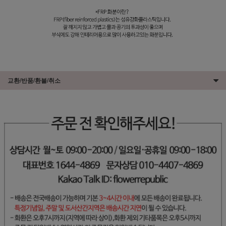
교환/반품/환불/취소