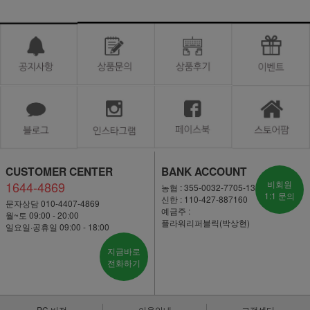
CUSTOMER CENTER
BANK ACCOUNT
1644-4869
비회원
농협 : 355-0032-7705-13
1:1 문의
신한 : 110-427-887160
문자상담 010-4407-4869
예금주 :
월~토 09:00 - 20:00
플라워리퍼블릭(박상현)
일요일·공휴일 09:00 - 18:00
지금바로
전화하기
PC 버전
이용안내
고객센터