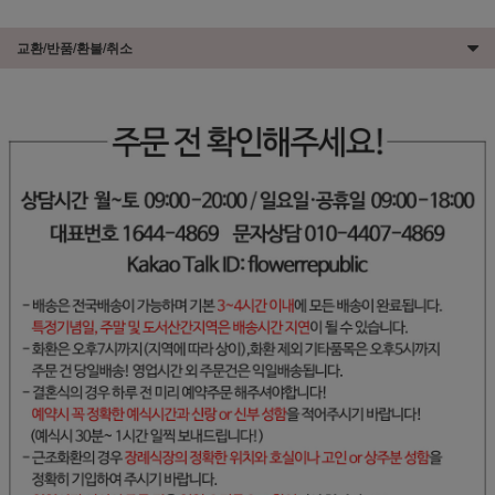
교환/반품/환불/취소