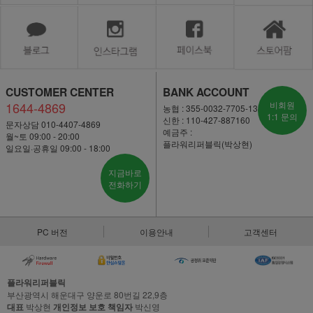
CUSTOMER CENTER
BANK ACCOUNT
1644-4869
비회원
농협 : 355-0032-7705-13
1:1 문의
신한 : 110-427-887160
문자상담 010-4407-4869
예금주 :
월~토 09:00 - 20:00
플라워리퍼블릭(박상현)
일요일·공휴일 09:00 - 18:00
지금바로
전화하기
PC 버전
이용안내
고객센터
플라워리퍼블릭
부산광역시 해운대구 양운로 80번길 22,9층
대표
박상현
개인정보 보호 책임자
박신영