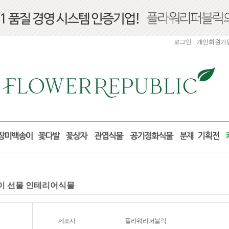
로그인
개인회원가
들이 선물 인테리어식물
제조사
플라워리퍼블릭