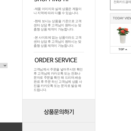
전화카드결
-제품 이미지와 실제 상품은 계절이
나 지역에 따라 다를 수 있습니다.
TODAY VIE
-현재 보시는 상품을 기준으로 고객
센터 상담 후 고객님이 원하시는 맞
춤형 상품 제작이 가능합니다.
-본 사이트에 없는 상품이라도 고객
센터 상담 후 고객님이 원하시는 맞
춤형 상품 제작이 가능합니다.
고객님께서 주문을 넣어주시면 확인
후 고객님께 카카오톡 또는 전화나
문자로 주문을 확인 해 드리며.배송
완료 후 주문 하신 고객님께 상품 사
진을 카카오톡 또는 문자로 발송 해
드립니다.