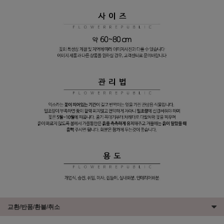
교환/반품/환불/취소