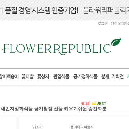
로그인
개인회원가
 미세먼지정화식물 공기청정 선물 키우기쉬운 승진화분
제조사
플라워리퍼블릭