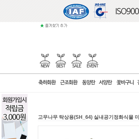
고무나무 탁상용(SH_64) 실내공기정화식물