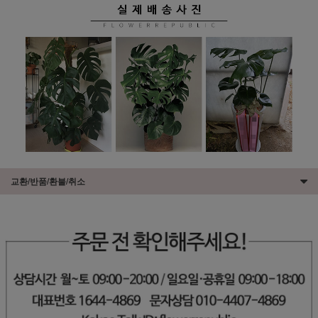
교환/반품/환불/취소