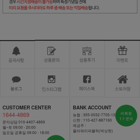
CUSTOMER CENTER
BANK ACCOUNT
1644-4869
비회원
농협 : 355-0032-7705-13
1:1 문의
신한 : 110-427-887160
문자상담 010-4407-4869
예금주 :
월~토 09:00 - 20:00
플라워리퍼블릭(박상현)
일요일·공휴일 09:00 - 18:00