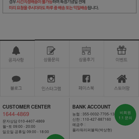
CUSTOMER CENTER
BANK ACCOUNT
1644-4869
비회원
농협 : 355-0032-7705-13
1:1 문의
신한 : 110-427-887160
문자상담 010-4407-4869
예금주 :
월~토 09:00 - 20:00
플라워리퍼블릭(박상현)
일요일·공휴일 09:00 - 18:00