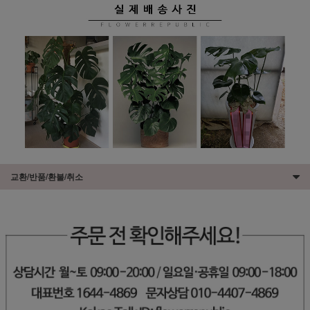
교환/반품/환불/취소