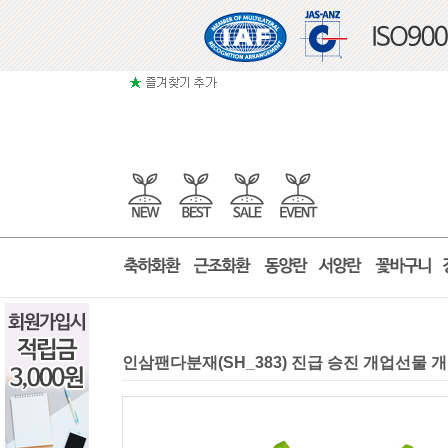
인삼팬다분재(SH_383) 진급 승진 개업선물 