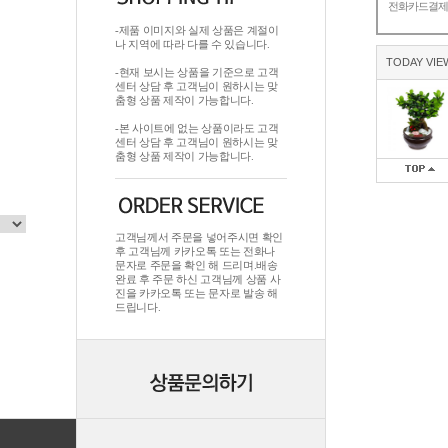
전화카드결
-제품 이미지와 실제 상품은 계절이
나 지역에 따라 다를 수 있습니다.
TODAY VIE
-현재 보시는 상품을 기준으로 고객
센터 상담 후 고객님이 원하시는 맞
춤형 상품 제작이 가능합니다.
-본 사이트에 없는 상품이라도 고객
센터 상담 후 고객님이 원하시는 맞
춤형 상품 제작이 가능합니다.
고객님께서 주문을 넣어주시면 확인
후 고객님께 카카오톡 또는 전화나
문자로 주문을 확인 해 드리며.배송
완료 후 주문 하신 고객님께 상품 사
진을 카카오톡 또는 문자로 발송 해
드립니다.