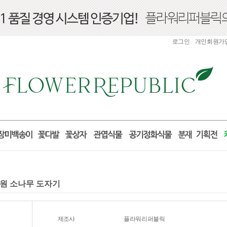
로그인
개인회원가
개원 소나무 도자기
제조사
플라워리퍼블릭