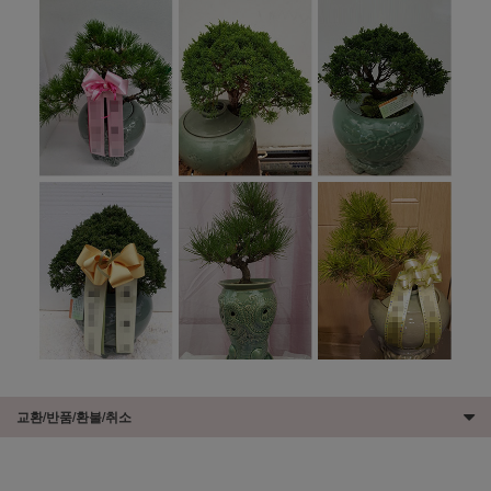
교환/반품/환불/취소