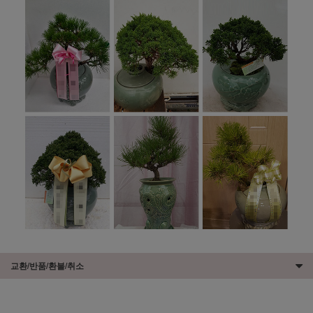
교환/반품/환불/취소