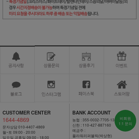
CUSTOMER CENTER
BANK ACCOUNT
1644-4869
비회원
농협 : 355-0032-7705-13
1:1 문의
신한 : 110-427-887160
문자상담 010-4407-4869
예금주 :
월~토 09:00 - 20:00
플라워리퍼블릭(박상현)
일요일·공휴일 09:00 - 18:00