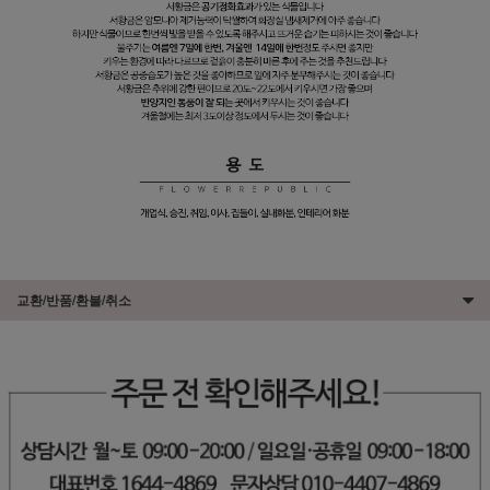
교환/반품/환불/취소