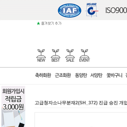
고급청자소나무분재2(SH_372) 진급 승진 