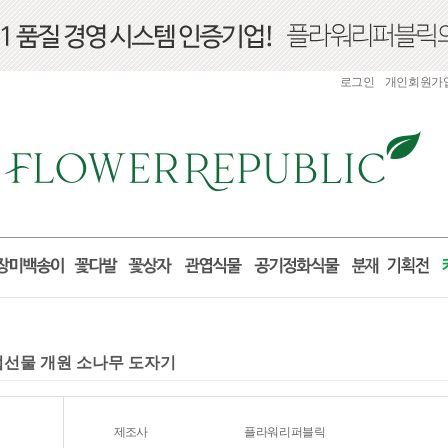
로그인
개인회원가
개업선물 개원 소나무 도자기
제조사
플라워리퍼블릭