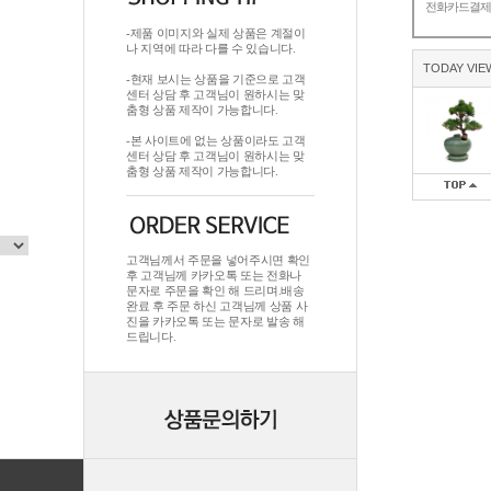
전화카드결
-제품 이미지와 실제 상품은 계절이
나 지역에 따라 다를 수 있습니다.
TODAY VIE
-현재 보시는 상품을 기준으로 고객
센터 상담 후 고객님이 원하시는 맞
춤형 상품 제작이 가능합니다.
-본 사이트에 없는 상품이라도 고객
센터 상담 후 고객님이 원하시는 맞
춤형 상품 제작이 가능합니다.
고객님께서 주문을 넣어주시면 확인
후 고객님께 카카오톡 또는 전화나
문자로 주문을 확인 해 드리며.배송
완료 후 주문 하신 고객님께 상품 사
진을 카카오톡 또는 문자로 발송 해
드립니다.