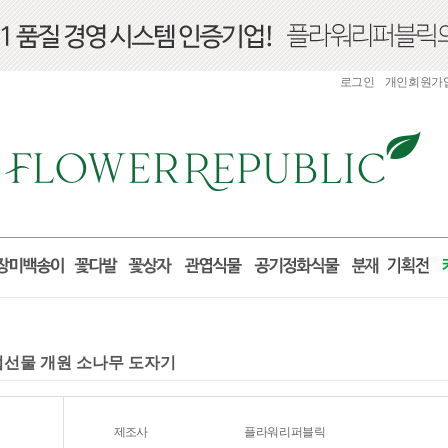
로그인
개인회원가
개업선물 개원 소나무 도자기
제조사
플라워리퍼블릭