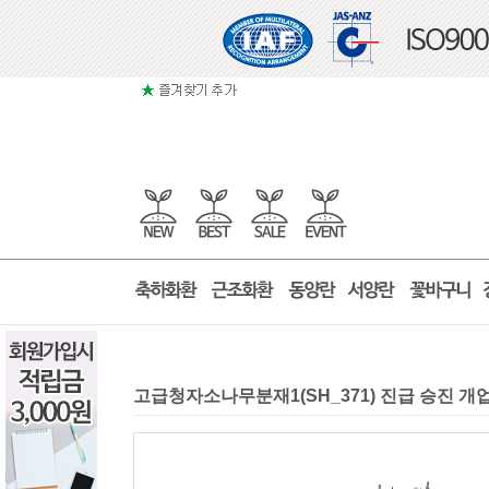
고급청자소나무분재1(SH_371) 진급 승진 