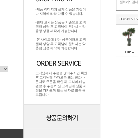
전화카드결
-제품 이미지와 실제 상품은 계절이
나 지역에 따라 다를 수 있습니다.
TODAY VIE
-현재 보시는 상품을 기준으로 고객
센터 상담 후 고객님이 원하시는 맞
춤형 상품 제작이 가능합니다.
-본 사이트에 없는 상품이라도 고객
센터 상담 후 고객님이 원하시는 맞
춤형 상품 제작이 가능합니다.
고객님께서 주문을 넣어주시면 확인
후 고객님께 카카오톡 또는 전화나
문자로 주문을 확인 해 드리며.배송
완료 후 주문 하신 고객님께 상품 사
진을 카카오톡 또는 문자로 발송 해
드립니다.