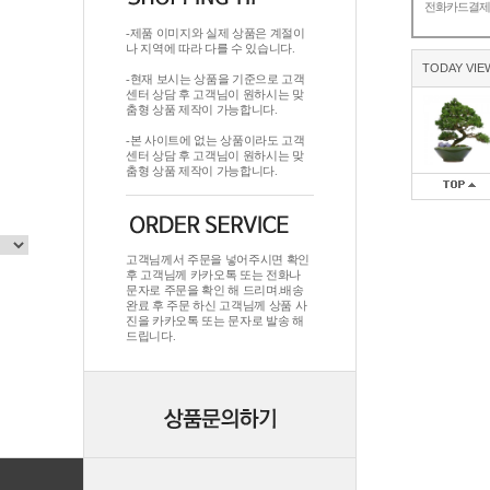
전화카드결
-제품 이미지와 실제 상품은 계절이
나 지역에 따라 다를 수 있습니다.
TODAY VIE
-현재 보시는 상품을 기준으로 고객
센터 상담 후 고객님이 원하시는 맞
춤형 상품 제작이 가능합니다.
-본 사이트에 없는 상품이라도 고객
센터 상담 후 고객님이 원하시는 맞
춤형 상품 제작이 가능합니다.
고객님께서 주문을 넣어주시면 확인
후 고객님께 카카오톡 또는 전화나
문자로 주문을 확인 해 드리며.배송
완료 후 주문 하신 고객님께 상품 사
진을 카카오톡 또는 문자로 발송 해
드립니다.