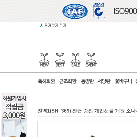
진백1(SH_369) 진급 승진 개업선물 개원 소