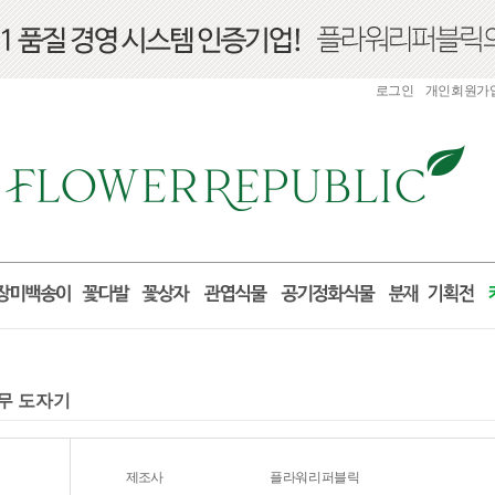
로그인
개인회원가
나무 도자기
제조사
플라워리퍼블릭